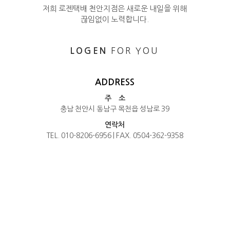
저희 로젠택배 천안지점은 새로운 내일을 위해
끊임없이 노력합니다.
FOR YOU
LOGEN
ADDRESS
주 소
충남 천안시 동남구 목천읍 성남로 39
연락처
TEL. 010-8206-6956 | FAX. 0504-362-9358